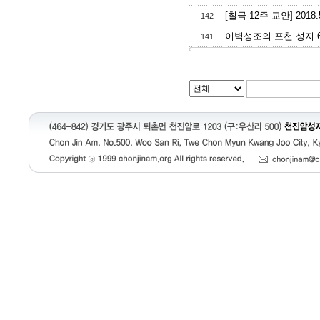
[칠극-12주 교안] 201
142
이벽성조의 포천 성지 6 천
141