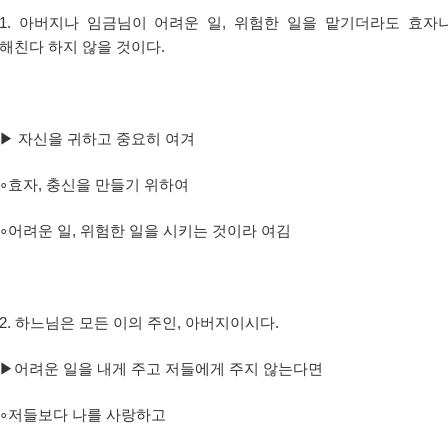
1.
아버지나 임금님이 어려운 일
,
위험한 일을 맡기더라도 효자
해친다 하지 않을 것이다
.
▶
자신을 귀하고 중요히 여겨
∘
효자
,
충신을 만들기 위하여
∘
어려운 일
,
위험한 일을 시키는 것이라 여김
2.
하느님은 모든 이의 주인
,
아버지이시다
.
▶
어려운 일을 내게 주고 저들에게 주지 않는다면
∘
저들보다 나를 사랑하고