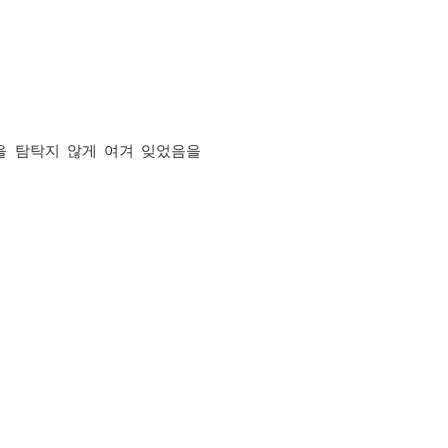
을 탐탁지 않게 여겨 잊었음을