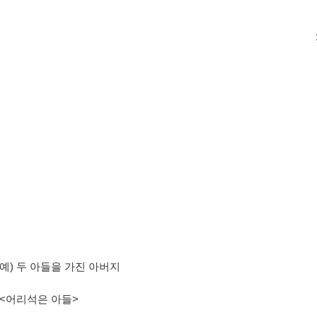
예
)
두 아들을 가진 아버지
<
어리석은 아들
>