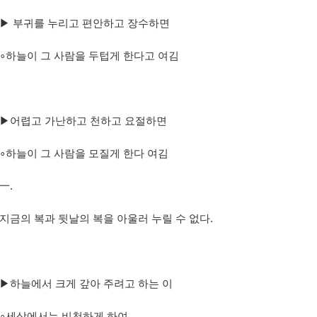
▶
부귀를 누리고 편안하고 장수하면
∘
하늘이 그 사람을 두텁게 한다고 여김
▶
어렵고 가난하고 천하고 요절하면
∘
하늘이 그 사람을 모질게 한다 여김
一
.
지금의 복과 뒷날의 복을 아울러 누릴 수 없다
.
▶
하늘에서 크게 갚아 주려고 하는 이
∘
세상에서는 비천하게 하여