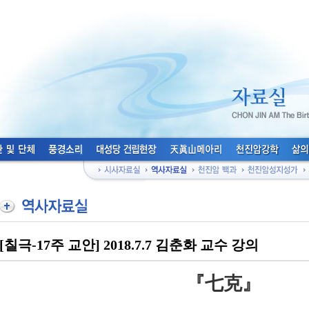
[칠극-17주 교안] 2018.7.7 김춘화 교수 강의
『
七克
』