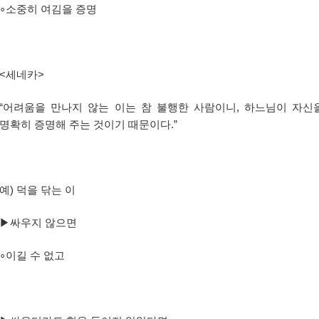
∘
소중히 여김을 증명
<
세네카
>
“
어려움을 만나지 않는 이는 참 불행한 사람이니
,
하느님이 자신
명확히 증명해 주는 것이기 때문이다
.”
예
)
덕을 닦는 이
▶
싸우지 않으면
∘
이길 수 없고