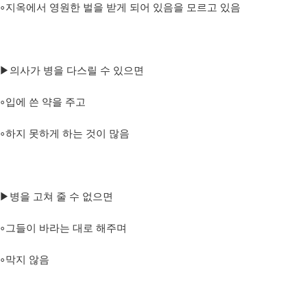
∘
지옥에서 영원한 벌을 받게 되어 있음을 모르고 있음
▶
의사가 병을 다스릴 수 있으면
∘
입에 쓴 약을 주고
∘
하지 못하게 하는 것이 많음
▶
병을 고쳐 줄 수 없으면
∘
그들이 바라는 대로 해주며
∘
막지 않음