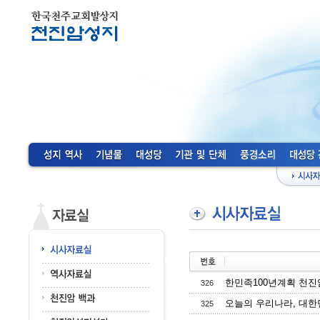
한민족100년계획 천진암
326
오늘의 우리나라, 대한민
325