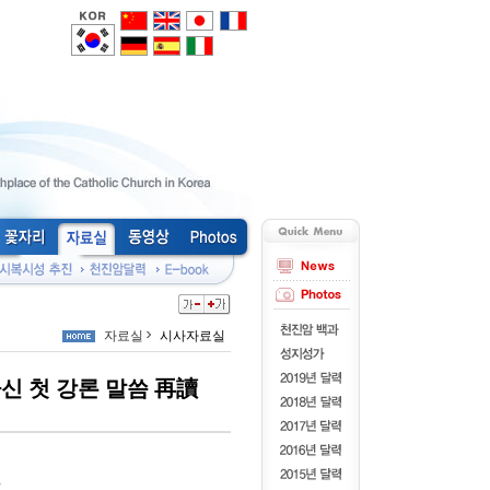
자료실
시사자료실
신 첫 강론 말씀 再讀
>