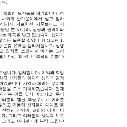
시오.
에 특별한 도전들을 제기합니다. 한국
 사회의 한가운데에서 살고 일하기
수님께서 가르치신 기준보다도 기업
아들일 뿐 아니라, 성공과 권력이라는
는 유혹을 받고 있습니다. 십자가가
리는 불행할 것입니다! (1코린 1,17
한 온갖 유혹을 물리치십시오. 성령을
선교 열정을 소멸시켜 버리는 그러한
다(교황 권고 ‘복음의 기쁨’ 93-
 드립니다. 감사합니다. 기억과 희망의
 한국 신자들의 일치와 성덕과 열정을
하였습니다. 기억과 희망은 우리에게
여러분을 모두 기억하겠습니다. 언제나
시라는 것을 잊지 마십시오. 우리가
 여러분의 힘을 북돋우시고 여러분을
을 뿌리고 가톨릭 신자들이 대대로 물을
 전해진 신앙이, 교회의 어머니이신
에게, 그리고 여러분의 사목과 보호에
 그리고 여러분에게 부탁 드립니다.