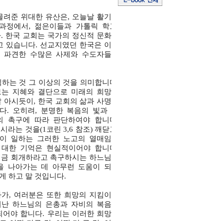
물려준 위대한 유산은, 오늘날 활기찬
과정에서, 젊은이들과 가톨릭 학교,
. 한국 교회는 국가의 정신적 문화적
고 있습니다. 선교지였던 한국은 이제
에 파견한 수많은 사제와 수도자들을
하는 것 그 이상의 것을 의미합니다.
보는 지혜와 결단으로 미래의 희망과
 아시듯이, 한국 교회의 삶과 사명은
다. 오히려, 분명한 복음의 빛과 그
의 촉구에 따라 판단하여야 합니다.
는 것을(1코린 3,6 참조) 깨닫고,
이 일하는 그러한 노고의 열매임을
 대한 기억은 현실적이어야 합니다.
 지금 회개하라고 촉구하시는 하느님의
을 나아가는 데 아무런 도움이 되지
게 하고 말 것입니다.
아가, 여러분은 또한 희망의 지킴이가
러난 하느님의 은총과 자비의 복음이
되어야 합니다. 우리는 이러한 희망을