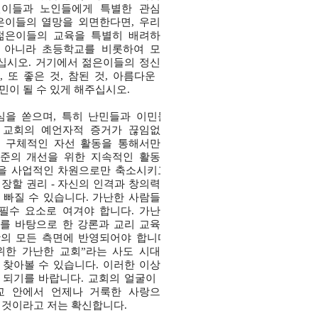
어린이들과 노인들에게 특별한 관심을
은이들의 열망을 외면한다면, 우리가
 젊은이들의 교육을 특별히 배려하여
 아니라 초등학교를 비롯하여 모든
십시오. 거기에서 젊은이들의 정신과
또 좋은 것, 참된 것, 아름다운 것
민이 될 수 있게 해주십시오.
을 쏟으며, 특히 난민들과 이민들,
 교회의 예언자적 증거가 끊임없이
은 구체적인 자선 활동을 통해서만이
수준의 개선을 위한 지속적인 활동을
을 사업적인 차원으로만 축소시키고,
성장할 권리 - 자신의 인격과 창의력과
빠질 수 있습니다. 가난한 사람들과
필수 요소로 여겨야 합니다. 가난한
를 바탕으로 한 강론과 교리 교육을
의 모든 측면에 반영되어야 합니다.
위한 가난한 교회”라는 사도 시대의
 찾아볼 수 있습니다. 이러한 이상이
 되기를 바랍니다. 교회의 얼굴이 그
교 안에서 언제나 거룩한 사랑으로
 것이라고 저는 확신합니다.