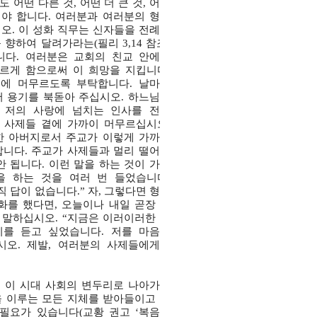
어떤 다른 것, 어떤 더 큰 것, 어떤
야 합니다. 여러분과 여러분의 형제
오. 이 성화 직무는 신자들을 전례와
향하여 달려가라는(필리 3,14 참조)
다. 여러분은 교회의 친교 안에서
오르게 함으로써 이 희망을 지킵니다.
곁에 머무르도록 부탁합니다. 날마다
 용기를 북돋아 주십시오. 하느님의
 저의 사랑에 넘치는 인사를 전해
 사제들 곁에 가까이 머무르십시오.
한 아버지로서 주교가 이렇게 가까이
합니다. 주교가 사제들과 멀리 떨어져
 됩니다. 이런 말을 하는 것이 가슴
을 하는 것을 여러 번 들었습니다.
 답이 없습니다.” 자, 그렇다면 형제
화를 했다면, 오늘이나 내일 곧장 그
 말하십시오. “지금은 이러이러한 일
기를 듣고 싶었습니다. 저를 마음껏
시오. 제발, 여러분의 사제들에게서
히 이 시대 사회의 변두리로 나아가는
 이루는 모든 지체를 받아들이고 그
 필요가 있습니다(교황 권고 ‘복음의