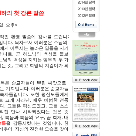
하의 첫 강론 말씀
요일, 오후>
적인 환영 말씀에 감사를 드립니다.
복입니다. 목자로서 여러분은 주님의 양
성에게 이루시는 놀라운 일들을 지키는
하나로, 곧 하느님의 백성을 돌보는
하느님의 백성을 지키는 임무의 두 가지
되는 것, 그리고 희망의 지킴이가 되는
시복은 순교자들이 뿌린 씨앗으로 이
리는 기회입니다. 여러분은 순교자들의
상속자들입니다. 또한 평신도들에게서
 크게 자라난, 매우 비범한 전통의
. 그들은 평신도였고, 그들 스스로
 직접 만나 시작되었다는 것은 뜻이
 복음과 복음의 요구, 곧 회개, 내적
로들
을 감동시켰다는 것입니다. 한국
 비추어, 자신의 진정한 모습을 찾아야