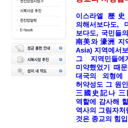
이스라엘 歷史
의해서보다도,
보다도, 국민들의
南美와 濠洲 지역
Asia) 지역에서
그 지역민들에
미약했었기 때문
대국의 외형에
허약성도 그 원인
三國史記나 三國
역할에 감사해 할
역사의 그림자처럼
것은 종교의 힘입