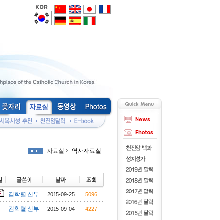
자료실
역사자료실
김학렬 신부
2015-09-25
5096
김학렬 신부
2015-09-04
4227