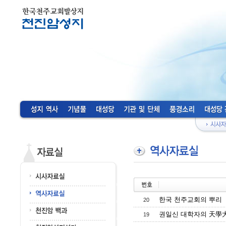
한국 천주교회의 뿌리
20
권일신 대학자의 天學大
19