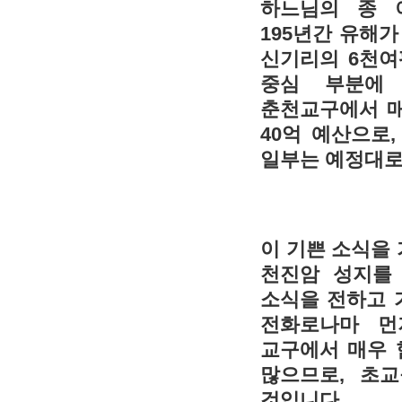
하느님의 종 
195년간 유해
신기리의 6천여
중심 부분에
춘천교구에서 매
40억 예산으로
일부는 예정대로
이 기쁜 소식을
천진암 성지를
소식을 전하고 
전화로나마 먼
교구에서 매우 
많으므로, 초
것입니다.