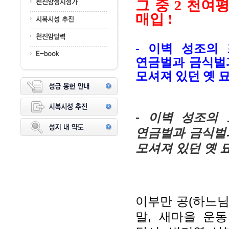
그 중 2 천여
매입 !
- 이벽 성조의
연금벌과 금식벌과
모셔져 있던 옛 묘
- 이벽 성조의
연금벌과 금식벌과
모셔져 있던 옛 
이부만 공(하느님의
말, 새마을 운동