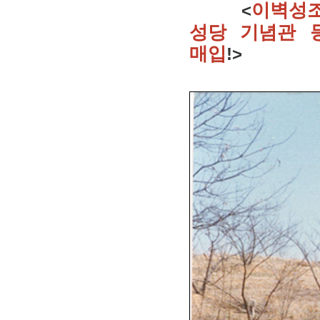
이벽성조
<
성당 기념관 
매입
!>