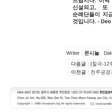
드립시다. 이벽
신설되고, 또
순례단들이 지금
것입니다. - Deo G
Writer :
몬시뇰
Dat
다음글
:
[칠극-12
이전글
:
천주공경