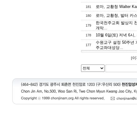
로마, 교황청 Walter K
181
로마, 교황청, 발터 카스
180
한국천주교회 발상지 천
179
개막...
10월 6일(토) 저녁 6시
178
수원교구 설정 50주년
177
주교좌대성당...
[이