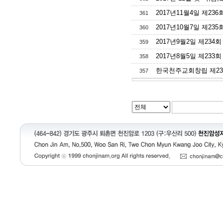
2017년11월4일 제23
361
2017년10월7일 제23
360
2017년9월2일 제234
359
2017년8월5일 제233
358
한국천주교회창립 제238주년
357