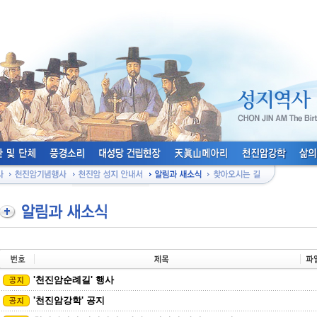
'천진암순례길' 행사
'천진암강학' 공지