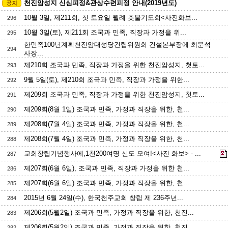
천진암성지 신심피정&관상수련피정 안내(2019년도)
10월 3일, 제211회, 첫 토요일 월례 촛불기도회<사진화보...
296
10월 3일(토), 제211회 조국과 민족, 직장과 가정을 위...
295
한민족100년계획천진암대성당건립위원회 건설본부장에 최문석
294
사장...
제210회 조국과 민족, 직장과 가정을 위한 천진암성지, 첫토...
293
9월 5일(토), 제210회 조국과 민족, 직장과 가정을 위한...
292
제209회 조국과 민족, 직장과 가정을 위한 천진암성지, 첫토...
291
제209회(8월 1일) 조국과 민족, 가정과 직장을 위한, 천...
290
제208회(7월 4일) 조국과 민족, 가정과 직장을 위한, 천...
289
제208회(7월 4일) 조국과 민족, 가정과 직장을 위한, 천...
288
교회창립기념행사에,1천200여명 신도 모여!<사진 화보> - ...
287
제207회(6월 6일), 조국과 민족, 직장과 가정을 위한 천...
286
제207회(6월 6일) 조국과 민족, 가정과 직장을 위한, 천...
285
2015년 6월 24일(수), 한국천주교회 창립 제 236주년...
284
제206회(5월2일) 조국과 민족, 가정과 직장을 위한, 천진...
283
제206회(5월2일) 조국과 민족, 가정과 직장을 위한, 천진...
282