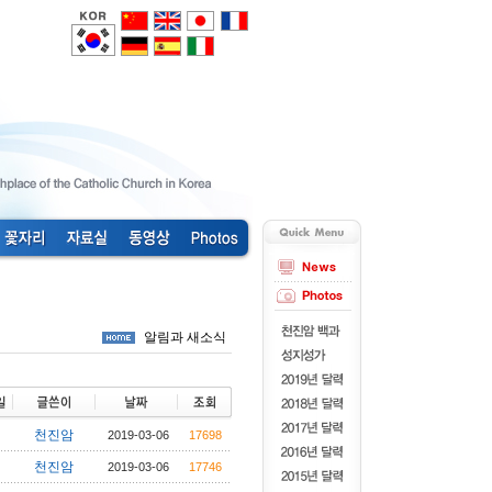
알림과 새소식
천진암
2019-03-06
17698
천진암
2019-03-06
17746