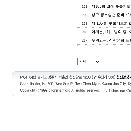
제185회 월례 촛불기도회(
221
성모 몽소승천 준비 <1
220
제 185 회 촛불기도회 (2
219
이제는, [하느님의 종]
218
수원교구, 신학생회 도보
217