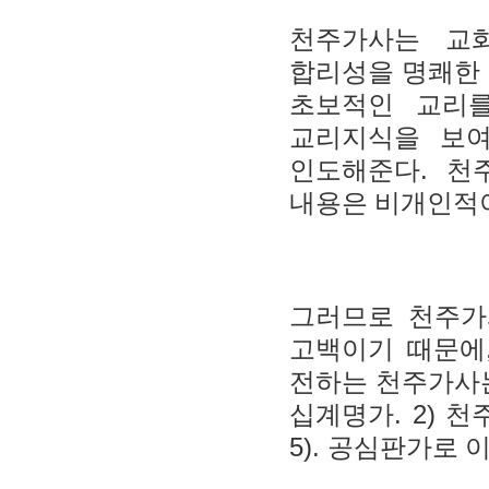
천주가사는 교
합리성을 명쾌한
초보적인 교리
교리지식을 보
.
인도해준다
천
내용은 비개인적
그러므로 천주가
고백이기 때문에
전하는 천주가
. 2)
십계명가
천
5).
공심판가로 