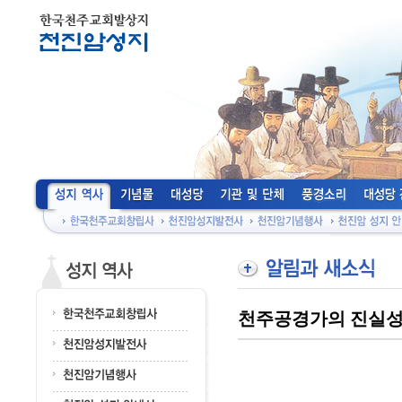
천주공경가의 진실