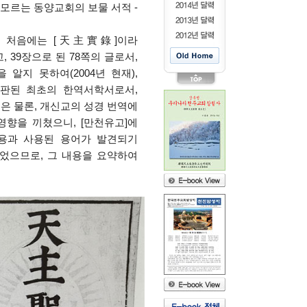
모르는 동양교회의 보물 서적
-
서, 처음에는 [天主實錄]이라
, 39장으로 된 78쪽의 글로서,
 알지 못하여(2004년 현재),
출판된 최초의 한역서학서로서,
글은 물론, 개신교의 성경 번역에
향을 끼쳤으니, [만천유고]에
용과 사용된 용어가 발견되기
되었으므로, 그 내용을 요약하여