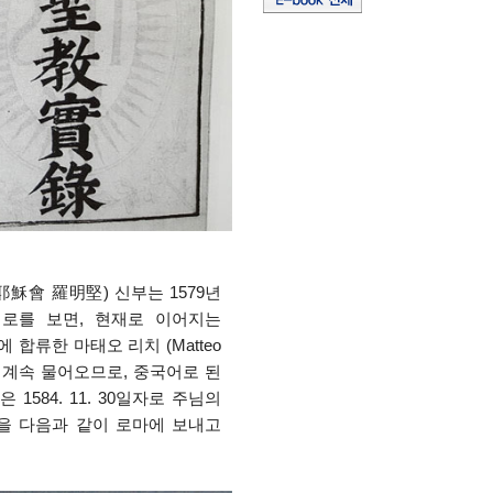
07) 耶穌會 羅明堅) 신부는 1579년
경로를 보면, 현재로 이어지는
 합류한 마태오 리치 (Matteo
앙을 계속 물어오므로, 중국어로 된
1584. 11. 30일자로 주님의
]을 다음과 같이 로마에 보내고