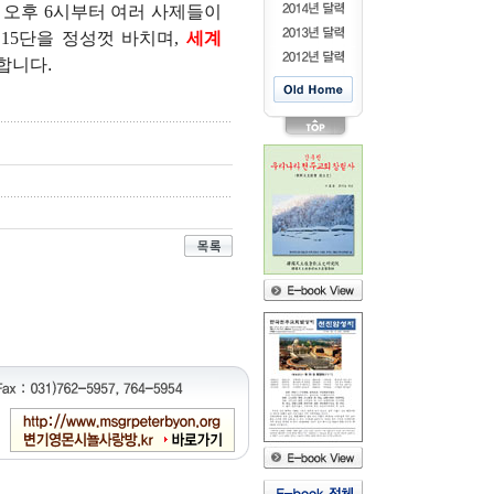
 오후
6
시부터 여러 사제들이
도
15
단을 정성껏 바치며
,
세계
합니다.