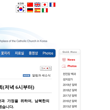
알림과 새소식
회(저녁 6시부터)
장
과 가정을 위하여,
남북한의
겠습니다.