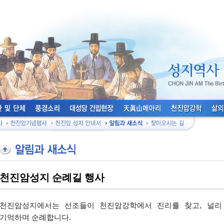
천진암성지 순례길 행사
천진암성지에서는 선조들이 천진암강학에서 진리를 찾고, 널리
기억하며 순례합니다.