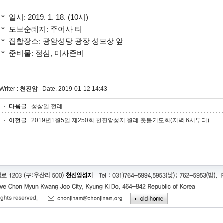
＊ 일시: 2019. 1. 18. (10시)
＊ 도보순례지: 주어사 터
＊ 집합장소: 광암성당 광장 성모상 앞
＊ 준비물: 점심, 미사준비
Writer :
천진암
Date. 2019-01-12 14:43
다음글
:
성삼일 전례
이전글
:
2019년1월5일 제250회 천진암성지 월례 촛불기도회(저녁 6시부터)