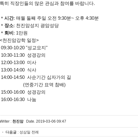
특히 직장인들의 많은 관심과 참여를 바랍니다.
＊
시간
: 매월 둘째 주일 오전 9:30분~ 오후 4:30분
＊
장소
: 천진암성지 광암성당
＊
회비
: 1만원
<천진암강학 일정>
09:30-10:20 "성교요지"
10:30-11:30 성경강의
12:00-13:00 미사
13:00-14:00 식사
14:00-14:50 사순기간 십자가의 길
(연중기간 묘역 참배)
15:00-16:00 성경강의
16:00-16:30 나눔
Writer :
천진암
Date. 2019-03-06 09:47
다음글
:
성삼일 전례