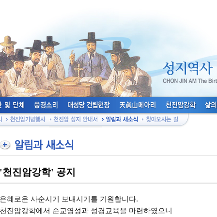
'천진암강학' 공지
은혜로운 사순시기 보내시기를 기원합니다.
천진암강학에서 순교영성과 성경교육을 마련하였으니